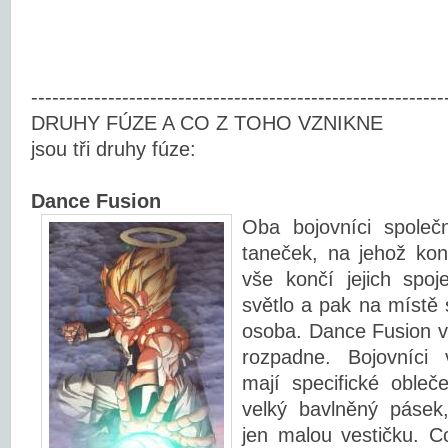
-----------------------------------------------------------
DRUHY FÚZE A CO Z TOHO VZNIKNE
jsou tři druhy fúze:
Dance Fusion
Oba bojovníci společ
taneček, na jehož kon
vše končí jejich spoj
světlo a pak na místě 
osoba. Dance Fusion v
rozpadne. Bojovníci 
mají specifické obleče
velký bavlněný pásek
jen malou vestičku. 