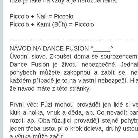
fúze je také na vždy a je nerozdělitelná.
Piccolo + Nail = Piccolo
Piccolo + Kami (Bůh) = Piccolo
-----------------------------------------------------------
NÁVOD NA DANCE FUSION ^_____^
Úvodní slovo. Zkoušet doma se sourozencem
Dance Fusion je životu nebezpečné. Jednak
pohybech můžete zakopnou a zabít se, ne
každém případě je to na vlastní nebezpečí. Hl
že návod máte z této stránky.
První věc: Fúzi mohou provádět jen lidé si v
kluk a holka, vnuk a děda, ap. Co nevadí: ba
rozdíl ap. Oba fúzující provádějí stejné pohyb
jeden třeba ustoupí o krok doleva, druhý usto
a výuka může začít...