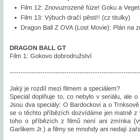
Film 12: Znovuzrozené fúze! Goku a Veget
Film 13: Výbuch dračí pěsti!! (cz titulky)
Dragon Ball Z OVA (Lost Movie): Plán na zn
DRAGON BALL GT
Film 1: Gokovo dobrodružství
-----------------------------------------------------------
Jaký je rozdíl mezi filmem a speciálem?
Speciál doplňuje to, co nebylo v seriálu, ale
Jsou dva speciály: O Bardockovi a o Trnksově 
se o těchto příbězích dozvídáme jen matně z 
toho o příbězích z filmů není ani zmínka (v
Garlikem Jr.) a filmy se mnohdy ani nedají zařad