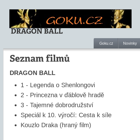
Goku.cz
Novinky
DRAGON BALL
1 - Legenda o Shenlongovi
2 - Princezna v ďáblově hradě
3 - Tajemné dobrodružství
Speciál k 10. výročí: Cesta k síle
Kouzlo Draka (hraný film)