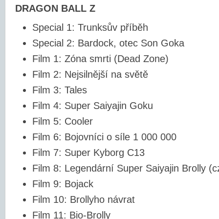
DRAGON BALL Z
Special 1: Trunksův příběh
Special 2: Bardock, otec Son Goka
Film 1: Zóna smrti (Dead Zone)
Film 2: Nejsilnější na světě
Film 3: Tales
Film 4: Super Saiyajin Goku
Film 5: Cooler
Film 6: Bojovníci o síle 1 000 000
Film 7: Super Kyborg C13
Film 8: Legendární Super Saiyajin Brolly (cz
Film 9: Bojack
Film 10: Brollyho návrat
Film 11: Bio-Brolly