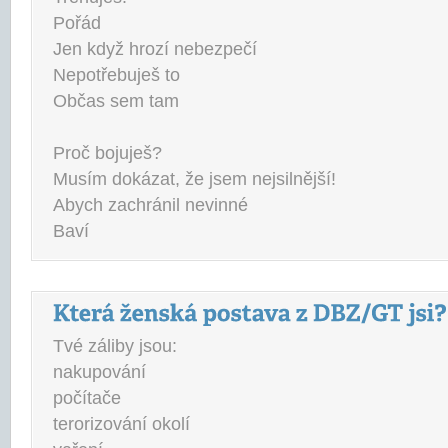
Pořád
Jen když hrozí nebezpečí
Nepotřebuješ to
Občas sem tam
Proč bojuješ?
Musím dokázat, že jsem nejsilnější!
Abych zachránil nevinné
Baví
Tvé záliby jsou:
nakupování
počítače
terorizování okolí