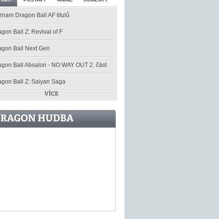
znam Dragon Ball AF titulů
gon Ball Z: Revival of F
agon Ball Next Gen
agon Ball Absalon - NO WAY OUT 2. část
agon Ball Z: Saiyan Saga