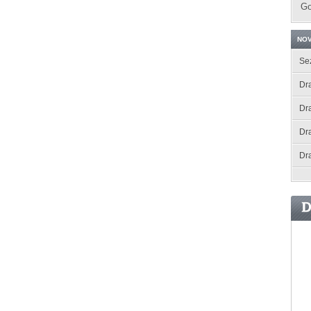
Go
NOV
Se
Dra
Dr
Dr
Dr