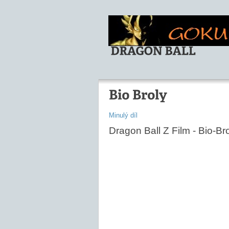
Minulý díl
Dragon Ball Z Film - Bio-Br