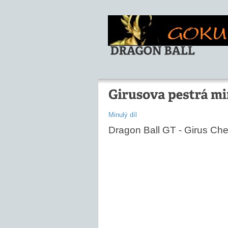
Minulý díl
Dragon Ball GT - Girus Ch