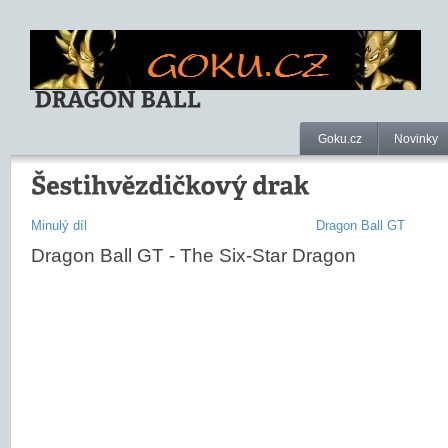
Goku.cz
Novinky
Minulý díl
Dragon Ball GT
Dragon Ball GT - The Six-Star Dragon