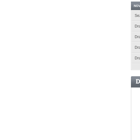
NOV
Se
Dra
Dr
Dr
Dr