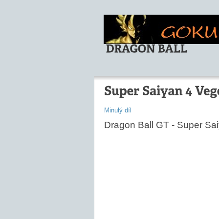
Minulý díl
Dragon Ball GT - Super Sa