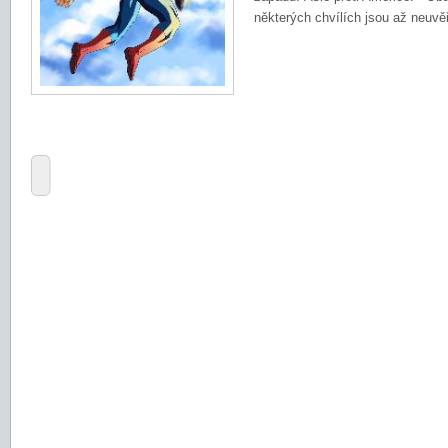
některých chvílích jsou až neuvěřit