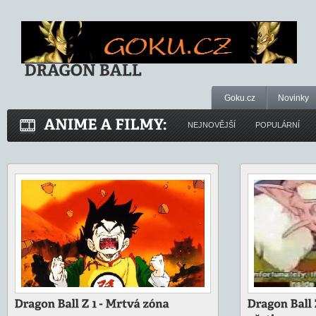
Goku.cz
Novinky
NEJNOVĚJŠÍ
POPULÁRNÍ