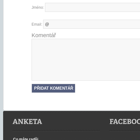
Jméno:
Email:
Komentář
Co máte radši