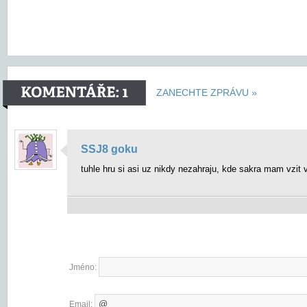
ZANECHTE ZPRÁVU »
SSJ8 goku
tuhle hru si asi uz nikdy nezahraju, kde sakra mam vzit
Jméno:
Email: