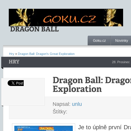
Goku.cz
Novinky
Hry
»
Dragon Ball: Dragon's Great Exploration
28. Prosinec
Napsal:
unlu
Štítky:
Je to úplně první Dr