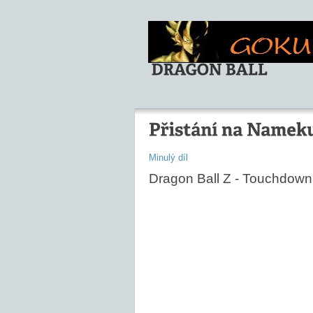
Minulý díl
Dragon Ball Z - Touchdow