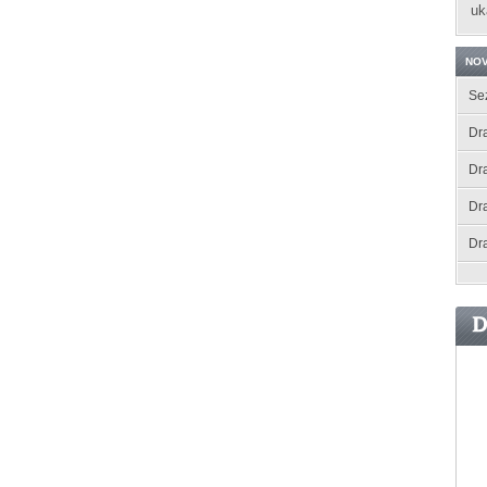
uk
NOV
Se
Dra
Dr
Dr
Dr