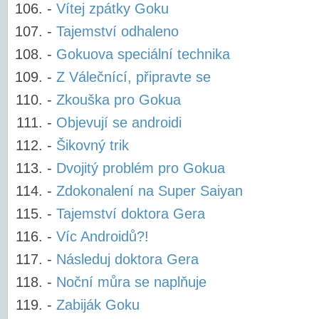
-
Vítej zpátky Goku
-
Tajemství odhaleno
-
Gokuova speciální technika
-
Z Válečnící, připravte se
-
Zkouška pro Gokua
-
Objevují se androidi
-
Šikovný trik
-
Dvojitý problém pro Gokua
-
Zdokonalení na Super Saiyan
-
Tajemství doktora Gera
-
Víc Androidů?!
-
Následuj doktora Gera
-
Noční můra se naplňuje
-
Zabiják Goku