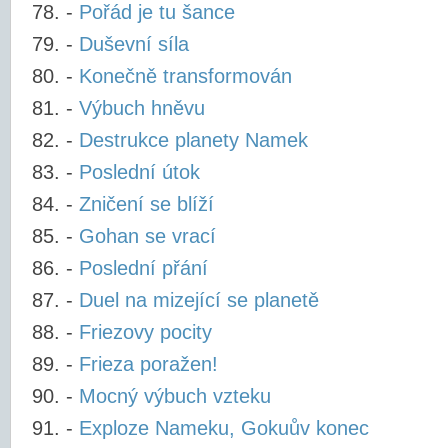
-
Pořád je tu šance
-
Duševní síla
-
Konečně transformován
-
Výbuch hněvu
-
Destrukce planety Namek
-
Poslední útok
-
Zničení se blíží
-
Gohan se vrací
-
Poslední přání
-
Duel na mizející se planetě
-
Friezovy pocity
-
Frieza poražen!
-
Mocný výbuch vzteku
-
Exploze Nameku, Gokuův konec