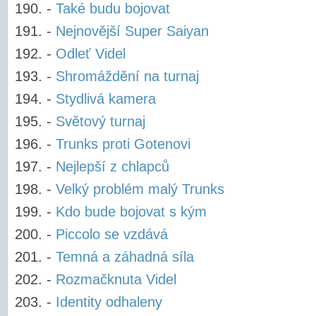
-
Také budu bojovat
-
Nejnovější Super Saiyan
-
Odleť Videl
-
Shromáždění na turnaj
-
Stydlivá kamera
-
Světový turnaj
-
Trunks proti Gotenovi
-
Nejlepší z chlapců
-
Velký problém malý Trunks
-
Kdo bude bojovat s kým
-
Piccolo se vzdává
-
Temná a záhadná síla
-
Rozmačknuta Videl
-
Identity odhaleny