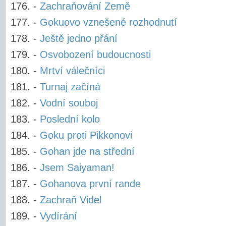
-
Zachraňování Země
-
Gokuovo vznešené rozhodnutí
-
Ještě jedno přání
-
Osvobození budoucnosti
-
Mrtví válečníci
-
Turnaj začíná
-
Vodní souboj
-
Poslední kolo
-
Goku proti Pikkonovi
-
Gohan jde na střední
-
Jsem Saiyaman!
-
Gohanova první rande
-
Zachraň Videl
-
Vydírání