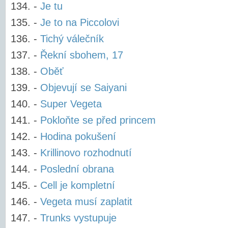
-
Je tu
-
Je to na Piccolovi
-
Tichý válečník
-
Řekní sbohem, 17
-
Oběť
-
Objevují se Saiyani
-
Super Vegeta
-
Pokloňte se před princem
-
Hodina pokušení
-
Krillinovo rozhodnutí
-
Poslední obrana
-
Cell je kompletní
-
Vegeta musí zaplatit
-
Trunks vystupuje