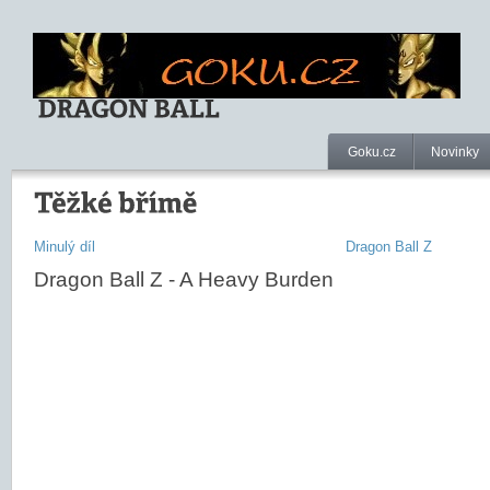
Goku.cz
Novinky
Minulý díl
Dragon Ball Z
Dragon Ball Z - A Heavy Burden