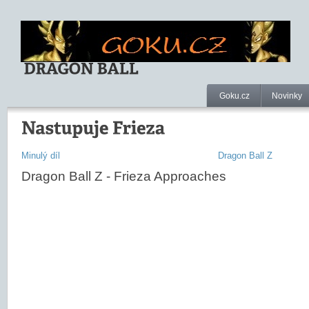
Goku.cz
Novinky
Minulý díl
Dragon Ball Z
Dragon Ball Z - Frieza Approaches