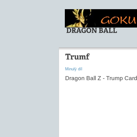
Minulý díl
Dragon Ball Z - Trump Car