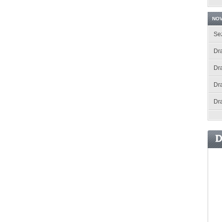
NOV
Se
Dra
Dr
Dr
Dr