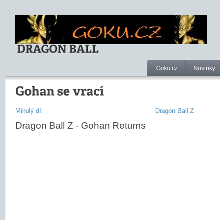
Goku.cz
Novinky
Minulý díl
Dragon Ball Z
Dragon Ball Z - Gohan Returns