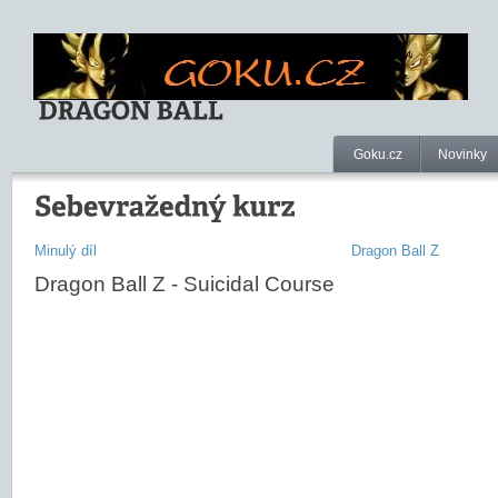
Goku.cz
Novinky
Minulý díl
Dragon Ball Z
Dragon Ball Z - Suicidal Course