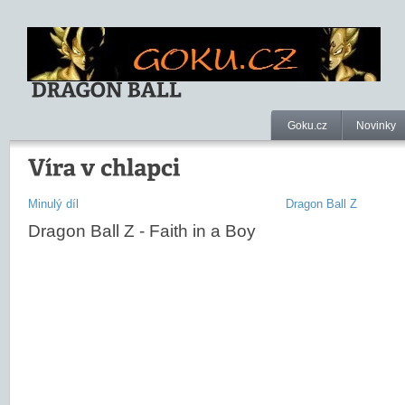
Goku.cz
Novinky
Minulý díl
Dragon Ball Z
Dragon Ball Z - Faith in a Boy