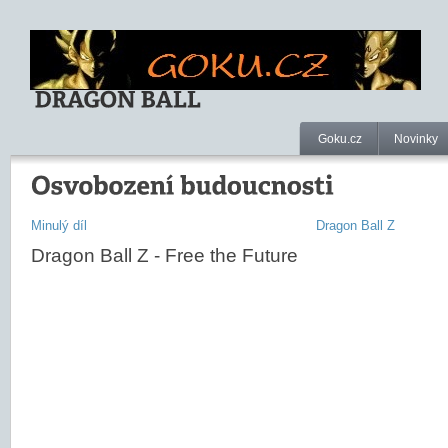
Goku.cz
Novinky
Minulý díl
Dragon Ball Z
Dragon Ball Z - Free the Future