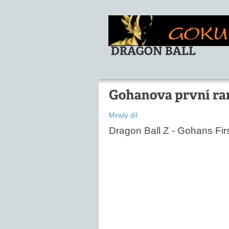
Minulý díl
Dragon Ball Z - Gohans Fir