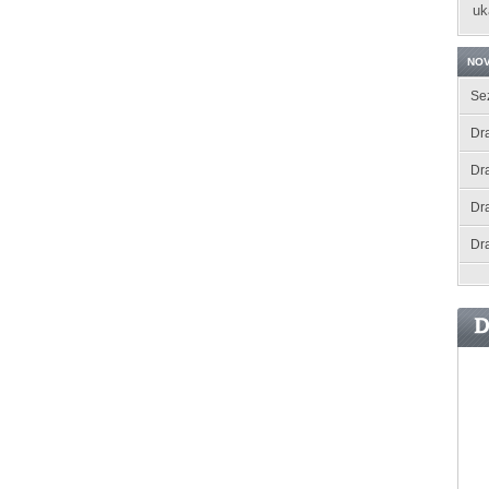
uk
NOV
Se
Dra
Dr
Dr
Dr