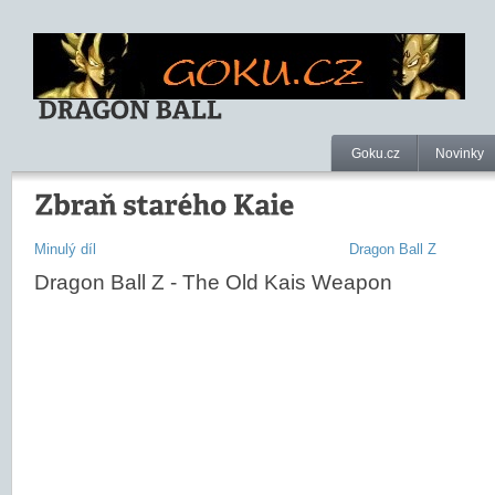
Goku.cz
Novinky
Minulý díl
Dragon Ball Z
Dragon Ball Z - The Old Kais Weapon