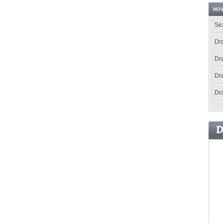
NOV
Se
Dra
Dr
Dr
Dr