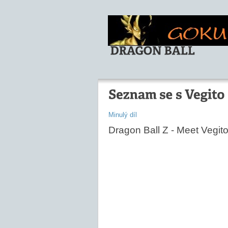
Minulý díl
Dragon Ball Z - Meet Vegit