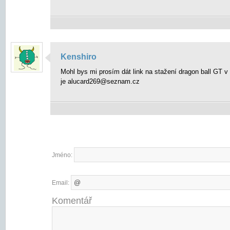
Kenshiro
Mohl bys mi prosím dát link na stažení dragon ball GT 
je alucard269@seznam.cz
Jméno:
Email:
Komentář